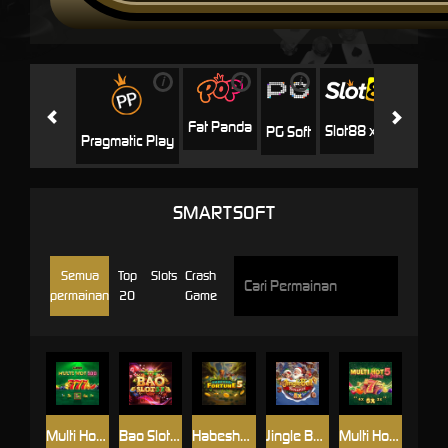
i
i
i
i
i
Facha
Fat Panda
Slot88 x PP
PG Soft
Pragmatic Play
SMARTSOFT
Semua
Top
Slots
Crash
permainan
20
Game
Multi Hot 100
Bao Slot 5X
Habesha Fortune 5
Jingle Bell Bonanza
Multi Hot 5 Deluxe