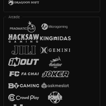
Arcade