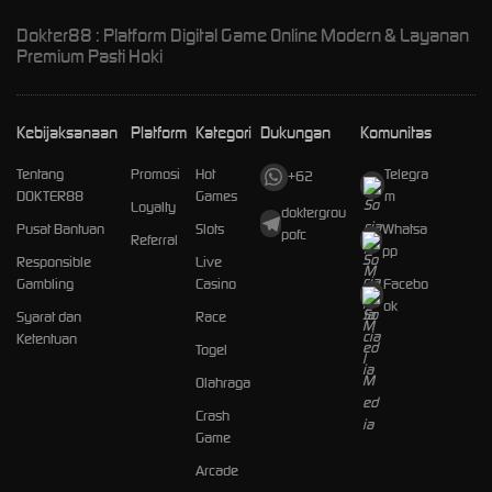
Dokter88 : Platform Digital Game Online Modern & Layanan
Premium Pasti Hoki
Kebijaksanaan
Platform
Kategori
Dukungan
Komunitas
Tentang
Promosi
Hot
Telegra
+62
DOKTER88
Games
m
Loyalty
doktergrou
Pusat Bantuan
Slots
Whatsa
pofc
Referral
pp
Responsible
Live
Gambling
Casino
Facebo
ok
Syarat dan
Race
Ketentuan
Togel
Olahraga
Crash
Game
Arcade