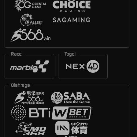
Race
Togel
Olahraga