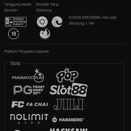
Tanggung Jawab
Browser Yang
Bermain
Didukung
©2026 DOKTER88. Hak cipta
dilindungi | 18+
Platform Penyedia Layanan
Slots