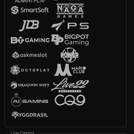
Live Casino