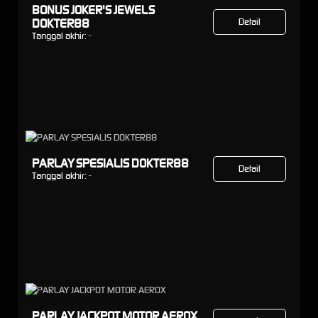
BONUS JOKER'S JEWELS
DOKTER88
Detail
Tanggal akhir:
-
PARLAY SPESIALIS DOKTER88
Detail
Tanggal akhir:
-
PARLAY JACKPOT MOTOR AEROX