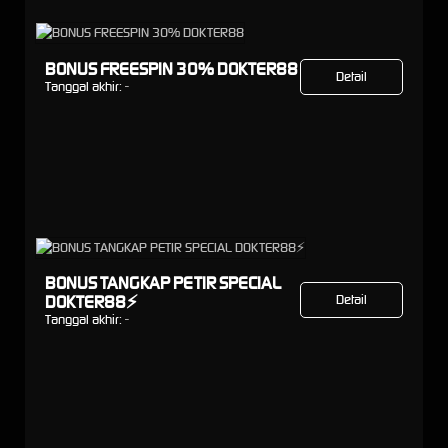
BONUS FREESPIN 30% DOKTER88
Detail
Tanggal akhir:
-
BONUS TANGKAP PETIR SPECIAL
DOKTER88⚡
Detail
Tanggal akhir:
-