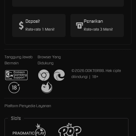
Deposit
Penarikan
Rata-rata 1 Menit
Rata-rata 3 Menit
Tanggung Jawab
Browser Yang
Bermain
Didukung
©2026 DOKTER88. Hak cipta
dilindungi | 18+
Platform Penyedia Layanan
Slots