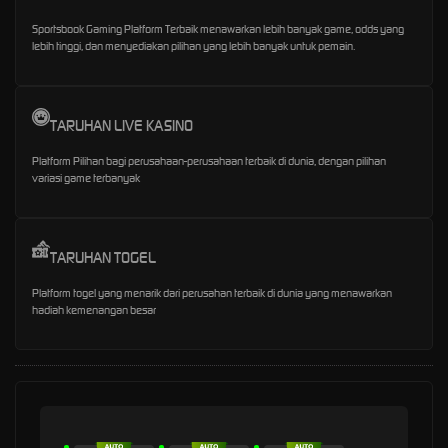
Sportsbook Gaming Platform Terbaik menawarkan lebih banyak game, odds yang
lebih tinggi, dan menyediakan pilihan yang lebih banyak untuk pemain.
TARUHAN LIVE KASINO
Platform Pilihan bagi perusahaan-perusahaan terbaik di dunia, dengan pilihan
variasi game terbanyak
TARUHAN TOGEL
Platform togel yang menarik dari perusahan terbaik di dunia yang menawarkan
hadiah kemenangan besar