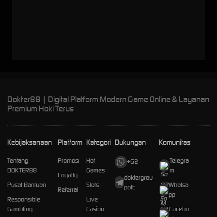
Dokter88 | Digital Platform Modern Game Online & Layanan
Premium Hoki Terus
Kebijaksanaan
Platform
Kategori
Dukungan
Komunitas
Tentang
Promosi
Hot
Telegra
+62
DOKTER88
Games
m
Loyalty
doktergrou
Pusat Bantuan
Slots
Whatsa
pofc
Referral
pp
Responsible
Live
Gambling
Casino
Facebo