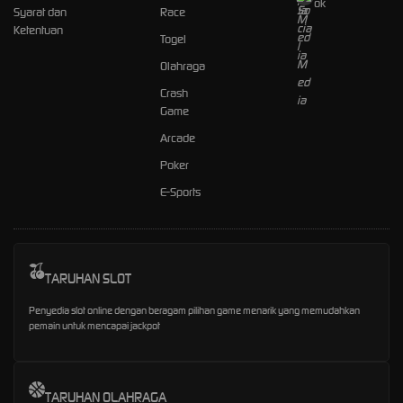
ok
Syarat dan
Race
Ketentuan
Togel
Olahraga
Crash
Game
Arcade
Poker
E-Sports
TARUHAN SLOT
Penyedia slot online dengan beragam pilihan game menarik yang memudahkan
pemain untuk mencapai jackpot
TARUHAN OLAHRAGA