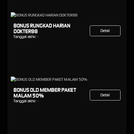
BONUS RUNGKAD HARIAN
DOKTER88
Detail
Tanggal akhir:
-
BONUS OLD MEMBER PAKET
MALAM 50%
Detail
Tanggal akhir:
-