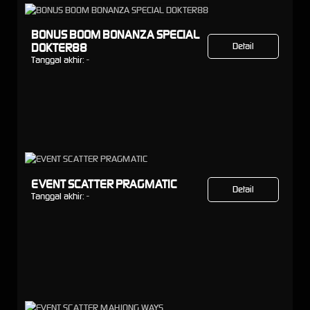
BONUS BOOM BONANZA SPECIAL
DOKTER88
Detail
Tanggal akhir:
-
EVENT SCATTER PRAGMATIC
Detail
Tanggal akhir:
-