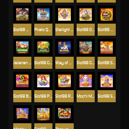
Slot88 Mahjong Wins 3 Black Scatter
Pirate Quest 1000
Starlight Princess 1000
Slot88 Olympus
Slot88 Mahjong Wins 2
JaJanan Pasar
Slot88 Gems
Way of Ninja
Slot88 Gates of Gatot Kaca 1000
Slot88 Sweet Bonanza 1000
Slot88 Bonanza
Slot88 Princess
Slot88 Rush
Mochi Mania 1000
Slot88 Sweet Bonanza Super Scatter