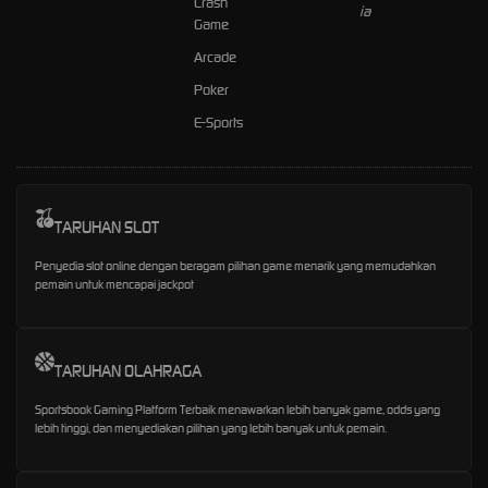
Crash
Game
Arcade
Poker
E-Sports
TARUHAN SLOT
Penyedia slot online dengan beragam pilihan game menarik yang memudahkan
pemain untuk mencapai jackpot
TARUHAN OLAHRAGA
Sportsbook Gaming Platform Terbaik menawarkan lebih banyak game, odds yang
lebih tinggi, dan menyediakan pilihan yang lebih banyak untuk pemain.