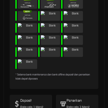
* Selama bank maintenance dan bank offline deposit dan penarikan
tidak dapat diproses
Deposit
Penarikan
Rata-rata 1 Menit
Rata-rata 3 Menit