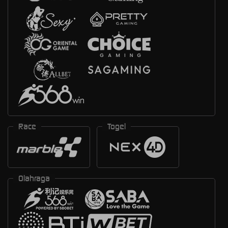
Race
Togel
Olahraga