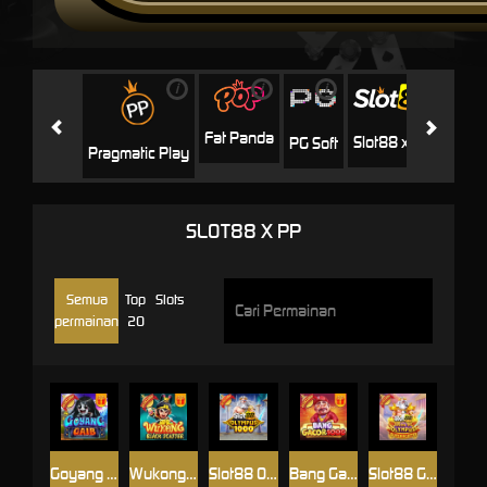
i
i
i
i
i
Facha
Fat Panda
Slot88 x PP
PG Soft
Pragmatic Play
SLOT88 X PP
Semua
Top
Slots
permainan
20
Goyang Gaib
Wukong - Black Scatter
Slot88 Olympus 1000
Bang Gacor 1000
Slot88 Gates of Olympus Super Scatter