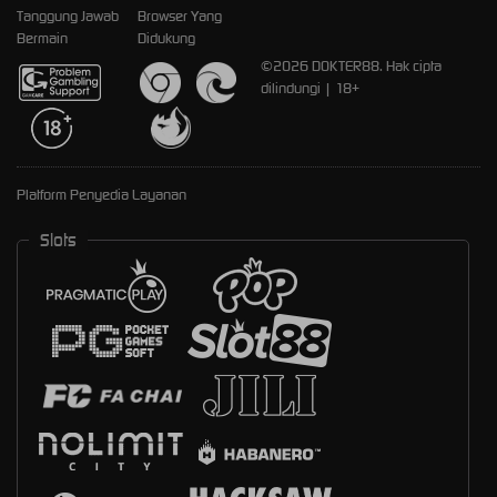
Tanggung Jawab
Browser Yang
Bermain
Didukung
©2026 DOKTER88. Hak cipta
dilindungi | 18+
Platform Penyedia Layanan
Slots