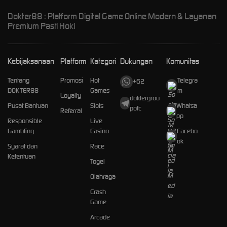
Dokter88 : Platform Digital Game Online Modern & Layanan
Premium Pasti Hoki
Kebijaksanaan
Platform
Kategori
Dukungan
Komunitas
Tentang
Promosi
Hot
Telegra
+62
DOKTER88
Games
m
Loyalty
doktergrou
Pusat Bantuan
Slots
Whatsa
pofc
Referral
pp
Responsible
Live
Gambling
Casino
Facebo
ok
Syarat dan
Race
Ketentuan
Togel
Olahraga
Crash
Game
Arcade