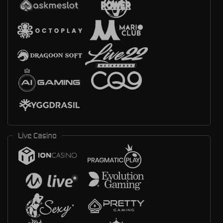
Live Casino